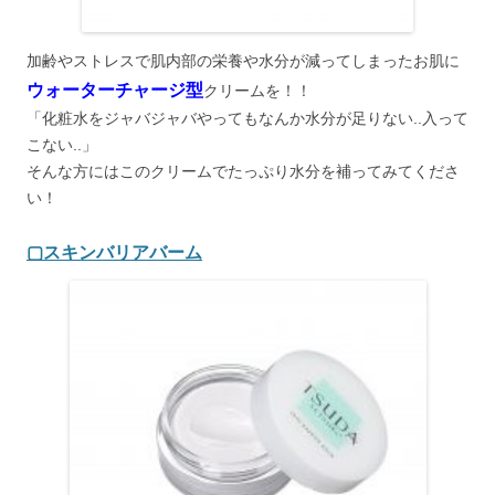
加齢やストレスで肌内部の栄養や水分が減ってしまったお肌に
ウォーターチャージ型
クリームを！！
「化粧水をジャバジャバやってもなんか水分が足りない..入って
こない..」
そんな方にはこのクリームでたっぷり水分を補ってみてくださ
い！
▢スキンバリアバーム