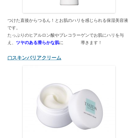
つけた直後からつるん！とお肌のハリを感じられる保湿美容液
です。
たっぷりのヒアルロン酸やプレコラーゲンでお肌にハリを与
え、
ツヤのある滑らかな肌
に 導きます！
▢スキンバリアクリーム