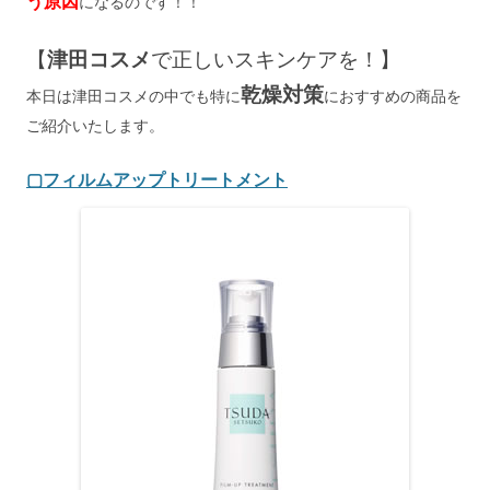
う原因
になるのです！！
【
津田コスメ
で正しいスキンケアを！】
乾燥対策
本日は津田コスメの中でも特に
におすすめの商品を
ご紹介いたします。
▢フィルムアップトリートメント