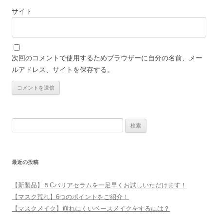
サイト
次回のコメントで使用するためブラウザーに自分の名前、メー
ルアドレス、サイトを保存する。
検
索
:
最近の投稿
【新製品】５Cバリアセラムを一足早くお試しいただけます！
【マスク荒れ】6つのポイントをご紹介！
【マスクメイク】崩れにくいベースメイクをするには？