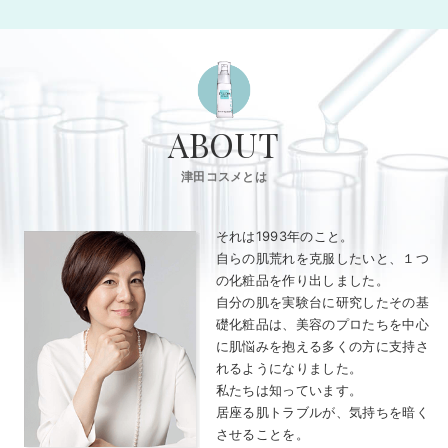
ABOUT
津田コスメとは
それは1993年のこと。
自らの肌荒れを克服したいと、１つ
の化粧品を作り出しました。
自分の肌を実験台に研究したその基
礎化粧品は、美容のプロたちを中心
に
肌悩みを抱える多くの方に支持さ
れるようになりました。
私たちは知っています。
居座る肌トラブルが、気持ちを暗く
させることを。