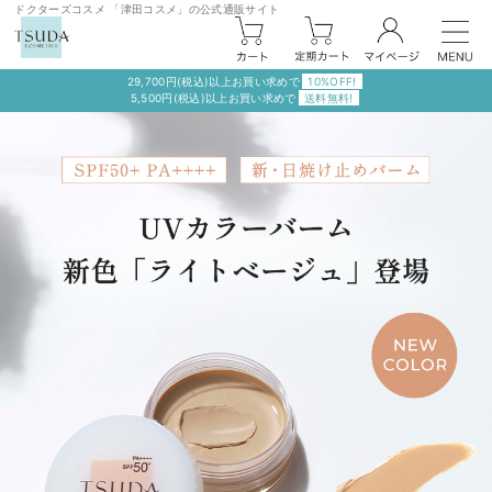
ドクターズコスメ 「津田コスメ」の公式通販サイト
29,700円(税込)以上お買い求めで
10%OFF!
5,500円(税込)以上お買い求めで
送料無料!