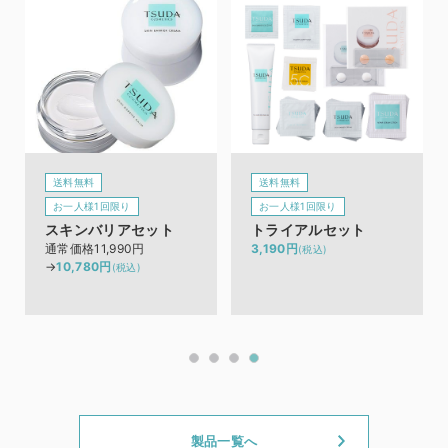
送料無料
送料無料
お一人様1回限り
お一人様1回限り
スキンバリアセット
トライアルセット
通常価格11,990円
3,190円
(税込)
→
10,780円
(税込)
製品一覧へ