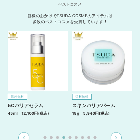
ベストコスメ
皆様のおかげでTSUDA COSMEのアイテムは
多数のベストコスメを受賞しています！
送料無料
送料無料
5Cバリアセラム
スキンバリアバーム
45ml 12,100円(税込)
18g 5,940円(税込)
3