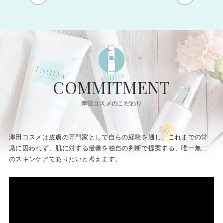
COMMITMENT
津田コスメのこだわり
津田コスメは皮膚の専門家として自らの経験を通し、
これまでの常
識に囚われず、
肌に対する最善を独自の判断で提案する、
唯一無二
のスキンケアでありたいと考えます。