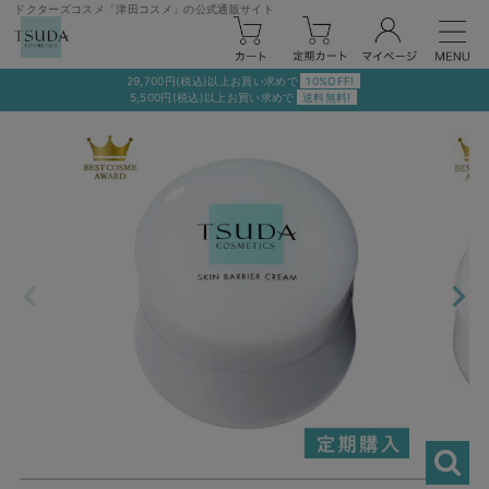
ドクターズコスメ「津田コスメ」の公式通販サイト
29,700円(税込)以上お買い求めで
10%OFF!
5,500円(税込)以上お買い求めで
送料無料!