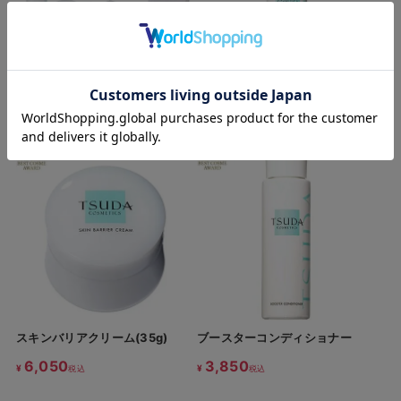
トライアルセット
フィルムアップトリートメント
(30ml)
3,190
¥
税込
7,700
¥
税込
スキンバリアクリーム(35g)
ブースターコンディショナー
6,050
3,850
¥
¥
税込
税込