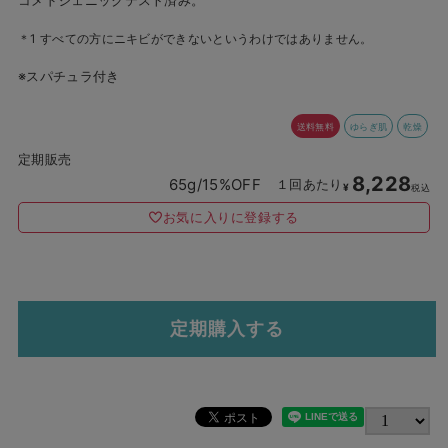
＊1 すべての方にニキビができないというわけではありません。
※スパチュラ付き
送料無料
ゆらぎ肌
乾燥
定期販売
8,228
65g/15%OFF
１回あたり
¥
税込
お気に入りに登録する
定期購入する