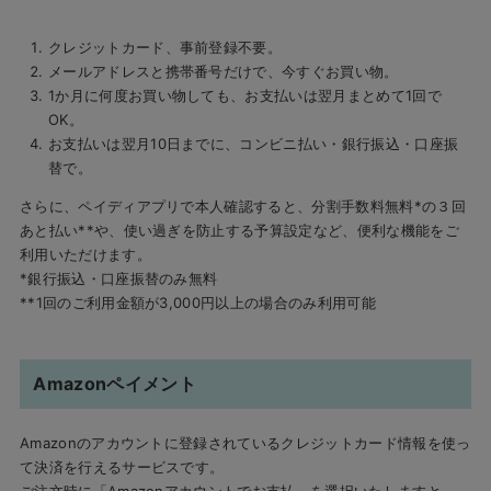
クレジットカード、事前登録不要。
メールアドレスと携帯番号だけで、今すぐお買い物。
1か月に何度お買い物しても、お支払いは翌月まとめて1回で
OK。
お支払いは翌月10日までに、コンビニ払い・銀行振込・口座振
替で。
さらに、ペイディアプリで本人確認すると、分割手数料無料*の３回
あと払い**や、使い過ぎを防止する予算設定など、便利な機能をご
利用いただけます。
*銀行振込・口座振替のみ無料
**1回のご利用金額が3,000円以上の場合のみ利用可能
Amazonペイメント
Amazonのアカウントに登録されているクレジットカード情報を使っ
て決済を行えるサービスです。