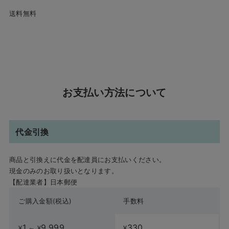
送料無料
お支払い方法について
代金引換
商品と引換えに代金を配達員にお支払いください。
現金のみのお取り扱いとなります。
【配達業者】日本郵便
ご購入金額(税込)
手数料
1
9,999
330
¥
～
¥
¥