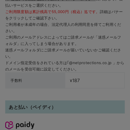
払いサービスをご選択ください。
ご利用限度額は累計残高で55,000円（税込）迄です。
詳細はバナー
をクリックしてご確認下さい。
ご利用者が未成年の場合、法定代理人の利用同意を得てご利用くだ
さい。
ご利用のメールアドレスによってはご請求メールが「迷惑メールフ
ォルダ」に入ってしまう場合があります。
迷惑メールフォルダにご請求メールが届いていないかご確認くださ
い。
ドメイン指定受信をされている方は｢@netprotections.co.jp 」から
のメールを受信可能に設定してください。
187
手数料
¥
あと払い（ペイディ）