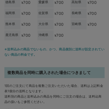
徳島県
700
愛媛県
700
高知県
700
¥
¥
¥
福岡県
700
佐賀県
700
長崎県
700
¥
¥
¥
熊本県
700
大分県
700
宮崎県
700
¥
¥
¥
鹿児島県
700
沖縄県
700
¥
¥
送料込みの商品でないもの、かつ、商品個別に送料が設定されてい
ない商品の料金です。
複数商品を同時に購入された場合につきまして
1回のご注文にて商品を複数ご注文いただいた場合、送料は上記料金
表1個分の送料となります。
送料別の商品と送料込みの商品を同時にご注文の場合は、送料込商
品の扱いもご参照ください。