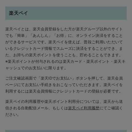
楽天ペイ
楽天ペイとは、楽天会員登録をした方が楽天グループ以外のサイト
でも「簡単」「あんしん」「お得」に、オンライン決済をすること
ができるサービスです。楽天ペイを使えば、普段ご利用いただいて
いるクレジットカード情報でスムーズに決済をすることができ、ま
た、お持ちの楽天ポイントを使うことも、貯めることもできます。
※楽天ポイントが付与されるのは楽天カード・楽天ポイント・楽天キ
ャッシュでのお支払いに限ります。
ご注文確認画面で「楽天IDでお支払い」ボタンを押して、楽天会員
ページにてお支払い手続きをおこなっていただきます。楽天ペイを
利用するには楽天会員情報にクレジットカードの登録が必要です。
楽天ペイの利用履歴や楽天ポイント利用分については、楽天から送
信される自動配信メール、もしくは
楽天ペイ利用履歴
にてご確認く
ださい。