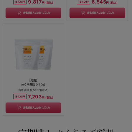
9,817
6,545
15%OFF
15%OFF
円 (税込)
円 (税込)
【定期】
めぐり美肌 (420g)
通常価格 8,580円(税込)
7,293
15%OFF
円 (税込)