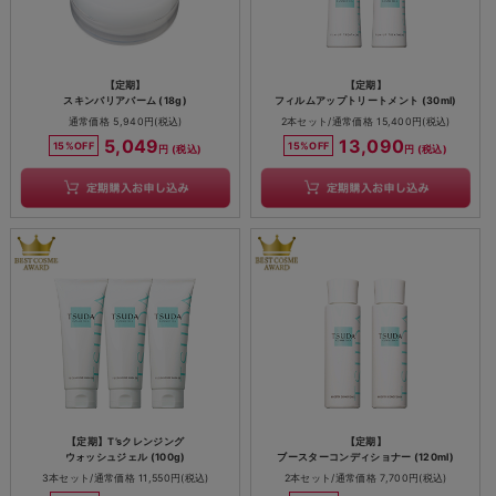
【定期】
【定期】
スキンバリアバーム (18g)
フィルムアップトリートメント (30ml)
通常価格 5,940円(税込)
2本セット/通常価格 15,400円(税込)
5,049
13,090
15%OFF
15%OFF
円 (税込)
円 (税込)
【定期】T’sクレンジング
【定期】
ウォッシュジェル (100g)
ブースターコンディショナー (120ml)
3本セット/通常価格 11,550円(税込)
2本セット/通常価格 7,700円(税込)