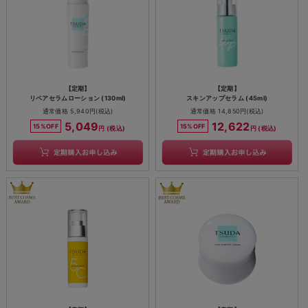
【定期】
【定期】
リペアセラムローション (130ml)
スキンアップセラム (45ml)
通常価格 5,940円(税込)
通常価格 14,850円(税込)
5,049
12,622
15%OFF
15%OFF
円 (税込)
円 (税込)