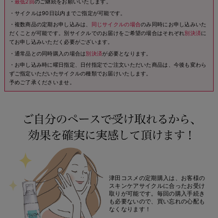
・
最低2回
のご継続をお願いいたします。
・サイクルは90日以内までご指定が可能です。
・複数商品の定期お申し込みは、
同じサイクルの場合
のみ同時にお申し込みいた
だくことが可能です。別サイクルでのお届けをご希望の場合はそれぞれ
別決済
に
てお申し込みいただく必要がございます。
・通常品との同時購入の場合は
別決済
が必要となります。
・お申し込み時に曜日指定、日付指定でご注文いただいた商品は、今後も変わら
ずご指定いただいたサイクルの種類でお届けいたします。
予めご了承くださいませ。
津田コスメの定期購入は、お客様の
スキンケアサイクルに合ったお受け
取りが可能です。毎回の購入手続き
も必要ないので、買い忘れの心配も
なくなります！