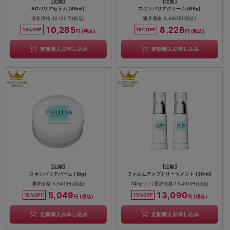
【定期】
【定期】
5Cバリアセラム (45ml)
スキンバリアクリーム (65g)
通常価格 12,100円(税込)
通常価格 9,680円(税込)
10,285
8,228
15%OFF
15%OFF
円 (税込)
円 (税込)
【定期】
【定期】
スキンバリアバーム (18g)
フィルムアップトリートメント (30ml)
通常価格 5,940円(税込)
2本セット/通常価格 15,400円(税込)
5,049
13,090
15%OFF
15%OFF
円 (税込)
円 (税込)