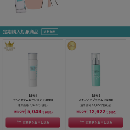
定期購入対象商品
送料無料
【定期】
【定期】
リペアセラムローション (130ml)
スキンアップセラム (45ml)
通常価格 5,940円(税込)
通常価格 14,850円(税込)
5,049
12,622
15%OFF
15%OFF
円 (税込)
円 (税込)