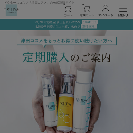
ドクターズコスメ「津田コスメ」の公式通販サイト
29,700円(税込)以上お買い求めで
10%OFF!
5,500円(税込)以上お買い求めで
送料無料!