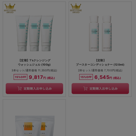
【定期】T’sクレンジング
【定期】
ウォッシュジェル (100g)
ブースターコンディショナー (120ml)
3本セット/通常価格 11,550円(税込)
2本セット/通常価格 7,700円(税込)
9,817
6,545
15%OFF
15%OFF
円 (税込)
円 (税込)