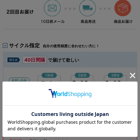
サイクル指定
自分の使用頻度に合わせたい方に！
40日間隔
で届けて欲しい
注意事項