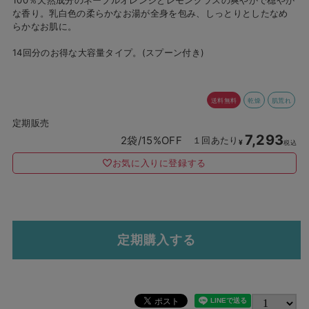
な香り。乳白色の柔らかなお湯が全身を包み、しっとりとしたなめ
らかなお肌に。
14回分のお得な大容量タイプ。(スプーン付き)
送料無料
乾燥
肌荒れ
定期販売
7,293
2袋/15%OFF
１回あたり
¥
税込
お気に入りに登録する
定期購入する