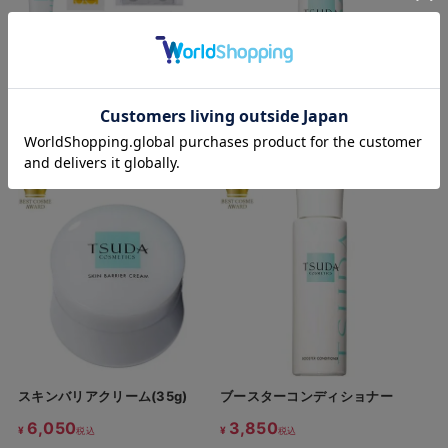
トライアルセット
フィルムアップトリートメント
(30ml)
3,190
¥
税込
7,700
¥
税込
スキンバリアクリーム(35g)
ブースターコンディショナー
6,050
3,850
¥
¥
税込
税込