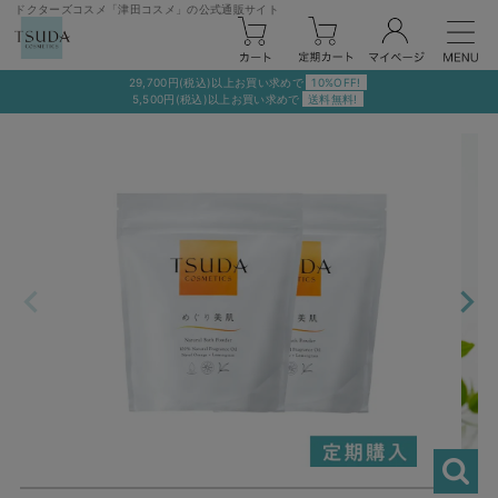
ドクターズコスメ「津田コスメ」の公式通販サイト
29,700円(税込)以上お買い求めで
10%OFF!
5,500円(税込)以上お買い求めで
送料無料!