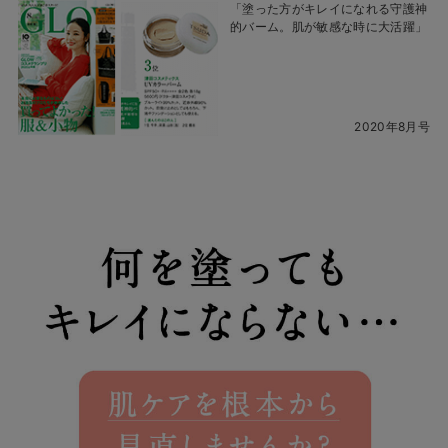
「塗った方がキレイになれる守護神
的バーム。肌が敏感な時に大活躍」
2020年8月号