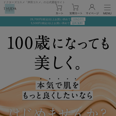
ドクターズコスメ「津田コスメ」の公式通販サイト
29,700円(税込)以上お買い求めで
10%OFF!
5,500円(税込)以上お買い求めで
送料無料!