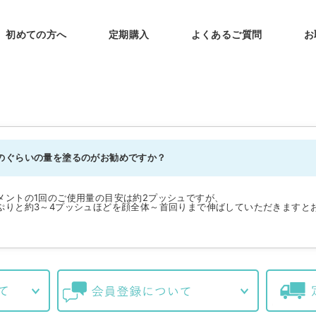
初めての方へ
定期購入
よくあるご質問
お
のぐらいの量を塗るのがお勧めですか？
メントの1回のご使用量の目安は約2プッシュですが、
ぷりと約3～4プッシュほどを顔全体～首回りまで伸ばしていただきますと