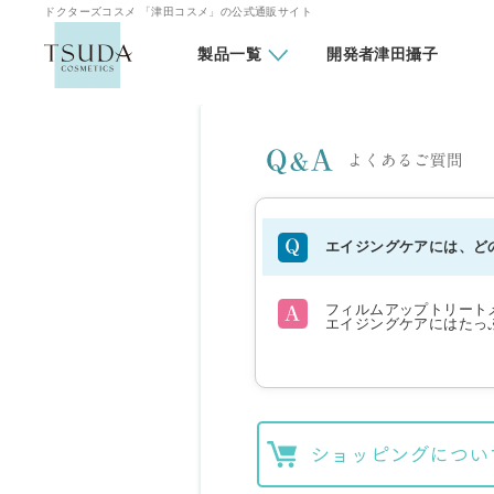
ドクターズコスメ 「津田コスメ」の公式通販サイト
製品一覧
開発者津田攝子
エイジングケアには、ど
フィルムアップトリート
エイジングケアにはたっ