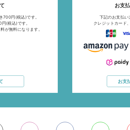
て
お支
700円(税込)です。
下記のお支払い
0円(税込)です。
クレジットカード、
で送料が無料になります。
て
お支