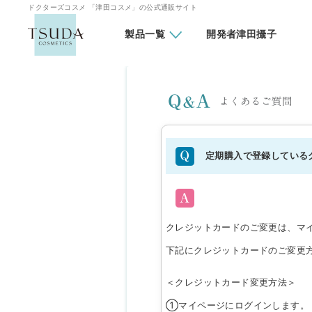
ドクターズコスメ 「津田コスメ」の公式通販サイト
製品一覧
開発者津田攝子
定期購入で登録している
クレジットカードのご変更は、マ
下記にクレジットカードのご変更
＜クレジットカード変更方法＞
①マイページにログインします。