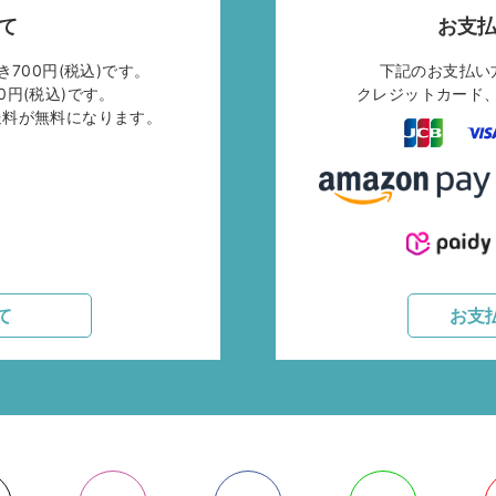
て
お支
700円(税込)です。
下記のお支払い
0円(税込)です。
クレジットカード、
で送料が無料になります。
て
お支