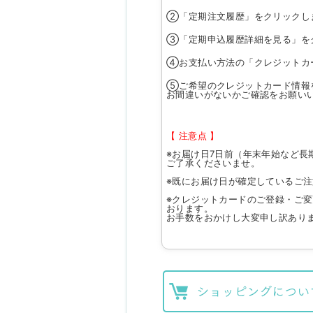
②「定期注文履歴」をクリックし
③「定期申込履歴詳細を見る」を
④お支払い方法の「クレジットカ
⑤ご希望のクレジットカード情報
お間違いがないかご確認をお願い
【 注意点 】
※お届け日7日前（年末年始など長
ご了承くださいませ。
※既にお届け日が確定しているご
※クレジットカードのご登録・ご
おります。
お手数をおかけし大変申し訳あり