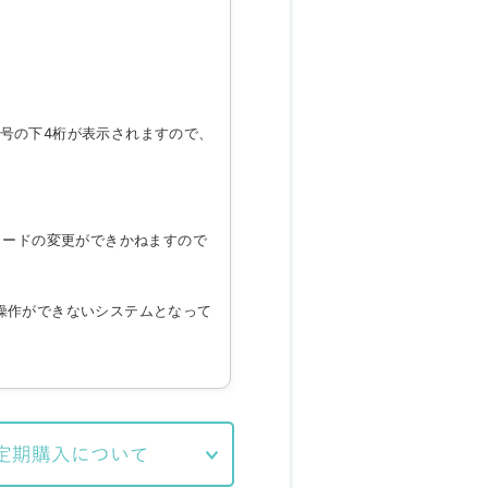
号の下4桁が表示されますので、
カードの変更ができかねますので
操作ができないシステムとなって