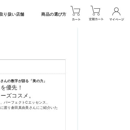
取り扱い店舗
商品の選び方
美さんの数字が語る「美の力」
けを優先！
ターズコスメ。
、パーフェクトCエッセンス、
ジに渡り倉田真由美さんにご紹介いた