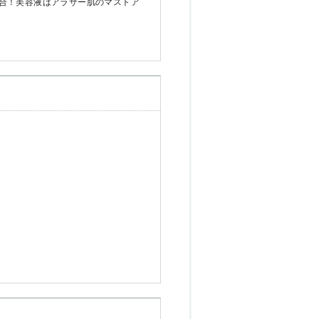
合！美容液はアラサー肌のマストア