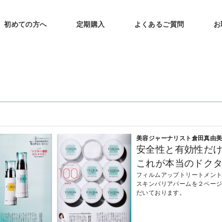
初めての方へ
定期購入
よくあるご質問
お
美容ジャーナリスト倉田真由
安全性と有効性だ
これが本当のドク
フィルムアップトリートメント
スキンバリアバームを２ペー
だいております。