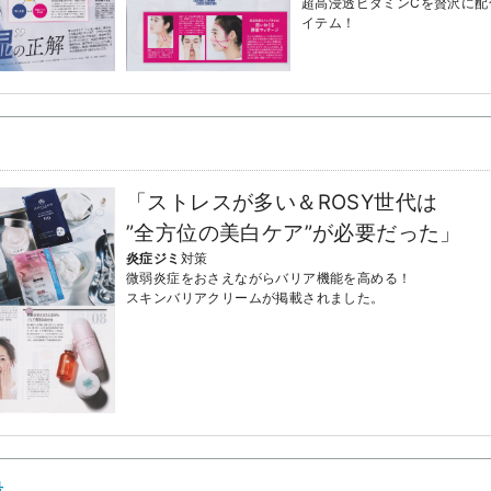
超高浸透ビタミンCを贅沢に配
イテム！
「ストレスが多い＆ROSY世代は
”全方位の美白ケア”が必要だった」
炎症ジミ
対策
微弱炎症をおさえながらバリア機能を高める！
スキンバリアクリームが掲載されました。
号