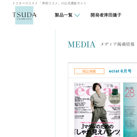
ドクターズコスメ 「津田コスメ」の公式通販サイト
製品一覧
開発者津田攝子
メディア掲載情報
eclat 6月号
雑誌掲載