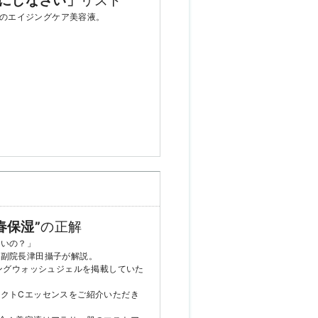
にしなさい」
リスト
のエイジングケア美容液。
春保湿”
の正解
ないの？」
の副院長津田攝子が解説。
ジングウォッシュジェルを掲載していた
クトCエッセンスをご紹介いただき