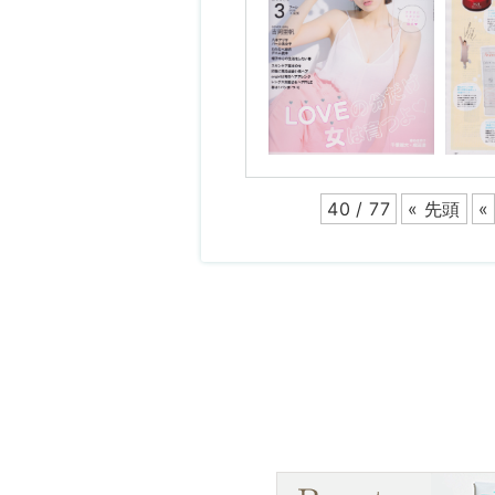
40 / 77
« 先頭
«