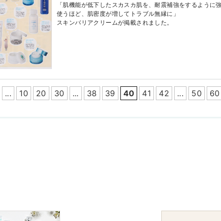
「肌機能が低下したスカスカ肌を、耐震補強をするように
使うほど、肌密度が増してトラブル無縁に」
スキンバリアクリームが掲載されました。
...
10
20
30
...
38
39
40
41
42
...
50
60