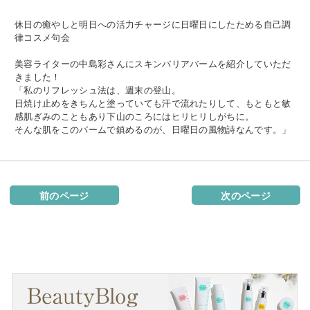
休日の癒やしと明日への活力チャージに日曜日にしたためる自己調
律コスメ句会
美容ライターの中島彩さんにスキンバリアバームを紹介していただ
きました！
「私のリフレッシュ法は、週末の登山。
日焼け止めをきちんと塗っていても汗で流れたりして、もともと敏
感肌ぎみのこともあり下山のころにはヒリヒリしがちに。
そんな肌をこのバームで鎮めるのが、日曜日の風物詩なんです。」
前のページ
次のページ