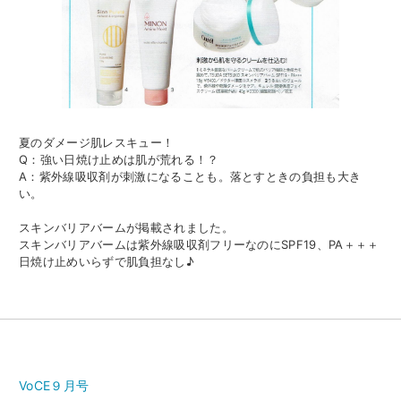
夏のダメージ肌レスキュー！
Q：強い日焼け止めは肌が荒れる！？
A：紫外線吸収剤が刺激になることも。落とすときの負担も大き
い。
スキンバリアバームが掲載されました。
スキンバリアバームは紫外線吸収剤フリーなのにSPF19、PA＋＋＋
日焼け止めいらずで肌負担なし♪
VoCE９月号