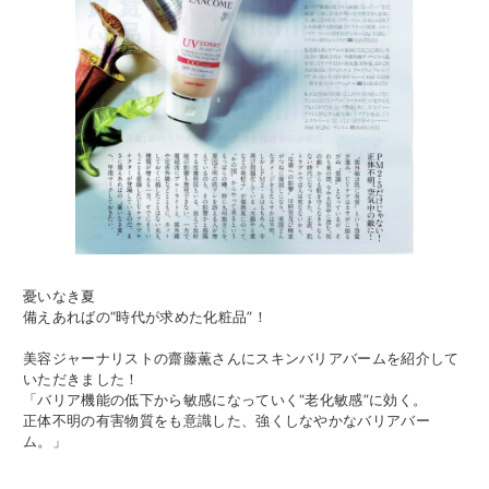
憂いなき夏
備えあればの“時代が求めた化粧品”！
美容ジャーナリストの齋藤薫さんにスキンバリアバームを紹介して
いただきました！
「バリア機能の低下から敏感になっていく“老化敏感”に効く。
正体不明の有害物質をも意識した、強くしなやかなバリアバー
ム。」