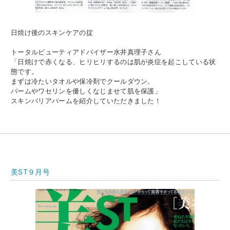
日焼け後のスキンケアの掟
トータルビューティアドバイザー水井真理子さん
「日焼けで赤くなる、ヒリヒリするのは肌が炎症を起こしている状
態です。
まずは冷たいタオルや保冷剤でクールダウン。
バームやワセリンを優しくなじませて肌を保護」
スキンバリアバームを紹介していただきました！
美ST９月号