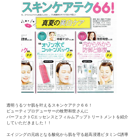
透明うるツヤ肌を叶えるスキンケアテク６６！
ビューティプロデューサーの牧野和世さんに
パーフェクトCエッセンスとフィルムアップトリートメントを紹介
していただきました！！
エイジングの元凶となる酸化から肌を守る超高浸透ビタミンC誘導