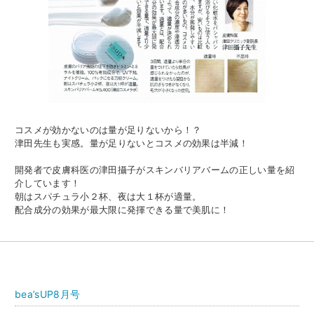
コスメが効かないのは量が足りないから！？
津田先生も実感。量が足りないとコスメの効果は半減！
開発者で皮膚科医の津田攝子がスキンバリアバームの正しい量を紹
介しています！
朝はスパチュラ小２杯、夜は大１杯が適量。
配合成分の効果が最大限に発揮できる量で美肌に！
bea’sUP8月号