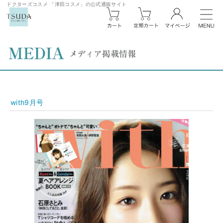
ドクターズコスメ 「津田コスメ」の公式通販サイト
with9月号