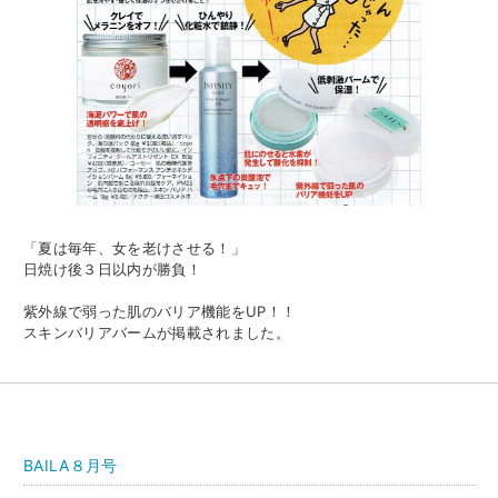
「夏は毎年、女を老けさせる！」
日焼け後３日以内が勝負！
紫外線で弱った肌のバリア機能をUP！！
スキンバリアバームが掲載されました。
BAILA８月号