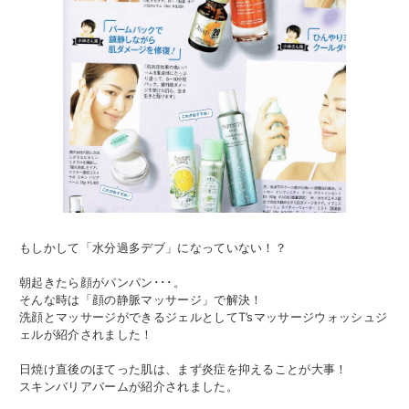
もしかして「水分過多デブ」になっていない！？
朝起きたら顔がパンパン･･･。
そんな時は「顔の静脈マッサージ」で解決！
洗顔とマッサージができるジェルとしてT’sマッサージウォッシュジ
ェルが紹介されました！
日焼け直後のほてった肌は、まず炎症を抑えることが大事！
スキンバリアバームが紹介されました。