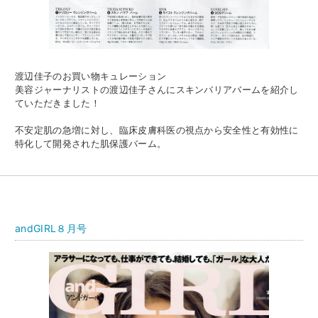
渡辺佳子のお買い物キュレーション
美容ジャーナリストの渡辺佳子さんにスキンバリアバームを紹介し
ていただきました！
不安定肌の急増に対し、臨床皮膚科医の視点から安全性と有効性に
特化して開発された肌保護バーム。
andGIRL８月号