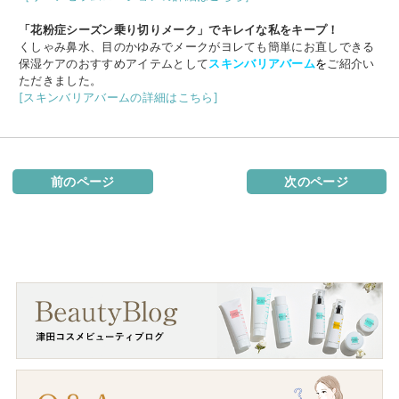
「花粉症シーズン乗り切りメーク」でキレイな私をキープ！
くしゃみ鼻水、目のかゆみでメークがヨレても簡単にお直しできる
保湿ケアのおすすめアイテムとして
スキンバリアバーム
を
ご紹介い
ただきました。
[スキンバリアバームの詳細はこちら]
前のページ
次のページ