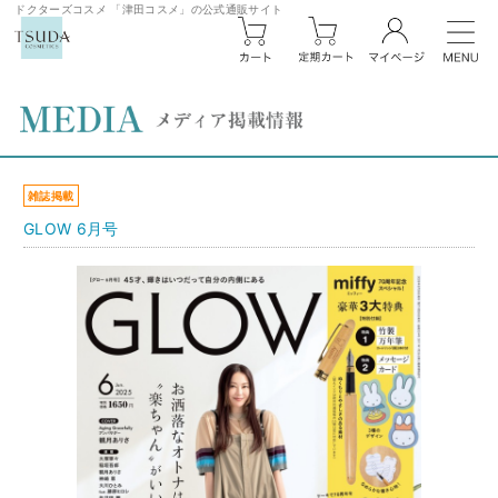
ドクターズコスメ 「津田コスメ」の公式通販サイト
雑誌掲載
GLOW 6月号