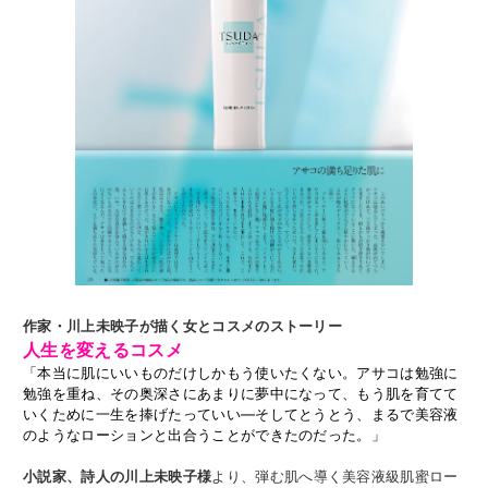
作家・川上未映子が描く女とコスメのストーリー
人生を変えるコスメ
「本当に肌にいいものだけしかもう使いたくない。アサコは勉強に
勉強を重ね、その奥深さにあまりに夢中になって、もう肌を育てて
いくために一生を捧げたっていい―そしてとうとう、まるで美容液
のようなローションと出合うことができたのだった。」
小説家、詩人の川上未映子様
より、弾む肌へ導く美容液級肌蜜ロー