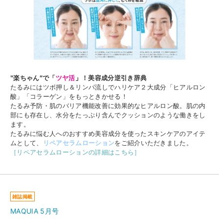
‶楽ちゃん″で「
ツヤ活
」
！美容成分逆引き辞典
たるみにはツボ押し＆リンパ流しでハリケア２大成分「ヒアルロン
酸」「コラーゲン」をもっときかせる！
たるみ予防・肌のバリア機能改善に効果的なヒアルロン酸。肌の内
部にも存在し、水分をたっぷり含んでクッションのような働きをし
ます。
たるみに悩む人へのおすすめ美容成分を使ったスキンケアのアイテ
ムとして、
リペアセラムローション
をご紹介いただきました。
［リペアセラムローションの詳細はこちら］
雑誌掲載
MAQUIA 5月号