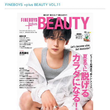
FINEBOYS +plus BEAUTY VOL.11