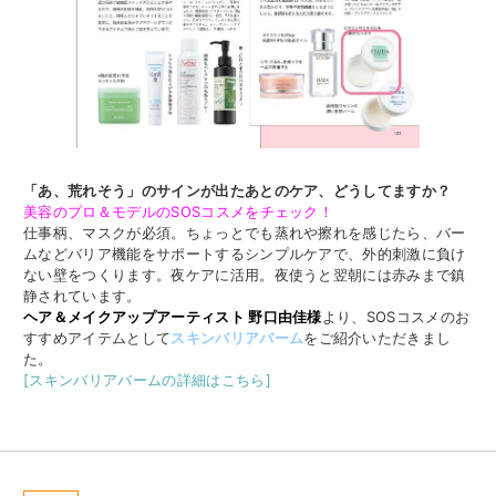
「あ、荒れそう」のサインが出たあとのケア、どうしてますか？
美容のプロ＆モデルのSOSコスメをチェック！
仕事柄、マスクが必須。ちょっとでも蒸れや擦れを感じたら、バー
ムなどバリア機能をサポートするシンプルケアで、外的刺激に負け
ない壁をつくります。夜ケアに活用。夜使うと翌朝には赤みまで鎮
静されています。
ヘア＆メイクアップアーティスト 野口由佳様
より、SOSコスメのお
すすめアイテムとして
スキンバリアバーム
をご紹介いただきまし
た。
[スキンバリアバームの詳細はこちら]