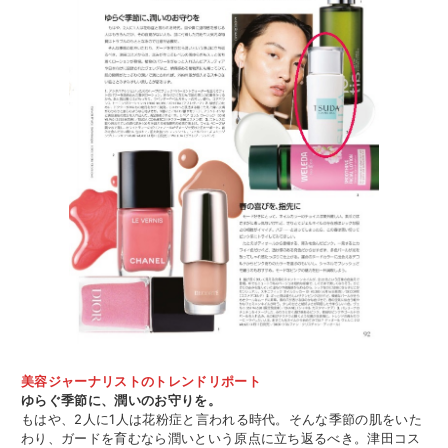
美容ジャーナリストのトレンドリポート
ゆらぐ季節に、潤いのお守りを。
もはや、2人に1人は花粉症と言われる時代。そんな季節の肌をいた
わり、ガードを育むなら潤いという原点に立ち返るべき。津田コス